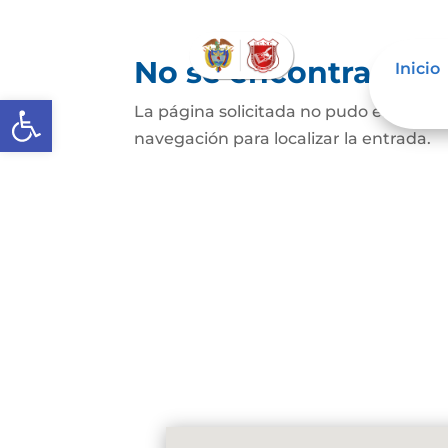
No se encontraron 
Inicio
Abrir barra de herramientas
La página solicitada no pudo encontrar
navegación para localizar la entrada.