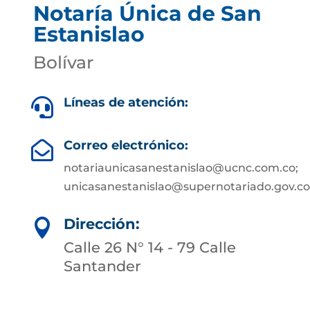
Notaría Única de San
Estanislao
Bolívar
Líneas de atención:

Correo electrónico:

notariaunicasanestanislao@ucnc.com.co;
unicasanestanislao@supernotariado.gov.co
Dirección:

Calle 26 N° 14 - 79 Calle
Santander