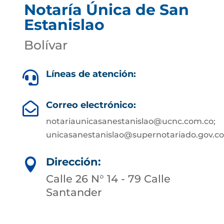
Notaría Única de San
Estanislao
Bolívar
Líneas de atención:

Correo electrónico:

notariaunicasanestanislao@ucnc.com.co;
unicasanestanislao@supernotariado.gov.co
Dirección:

Calle 26 N° 14 - 79 Calle
Santander