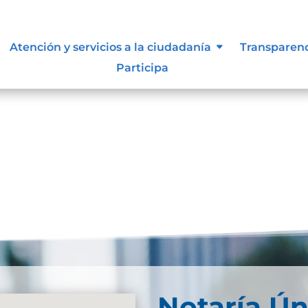
resultados
Atención y servicios a la ciudadanía
Transparen
Participa
se. Trate de perfeccionar su búsqueda o utilice la
Notaría Ún