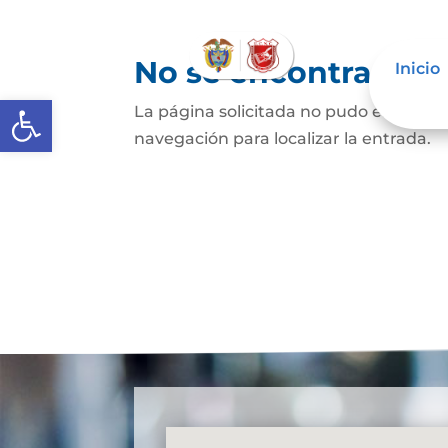
No se encontraron 
Inicio
Abrir barra de herramientas
La página solicitada no pudo encontrar
navegación para localizar la entrada.