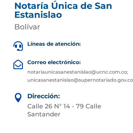
Notaría Única de San
Estanislao
Bolívar
Líneas de atención:

Correo electrónico:

notariaunicasanestanislao@ucnc.com.co;
unicasanestanislao@supernotariado.gov.co
Dirección:

Calle 26 N° 14 - 79 Calle
Santander