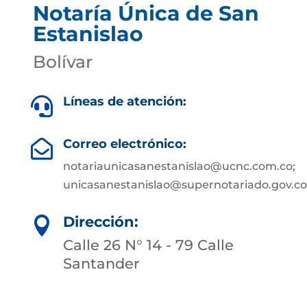
Notaría Única de San
Estanislao
Bolívar
Líneas de atención:

Correo electrónico:

notariaunicasanestanislao@ucnc.com.co;
unicasanestanislao@supernotariado.gov.co
Dirección:

Calle 26 N° 14 - 79 Calle
Santander