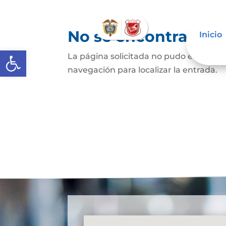
No se encontraron 
Inicio
Abrir barra de herramientas
La página solicitada no pudo encontrar
navegación para localizar la entrada.